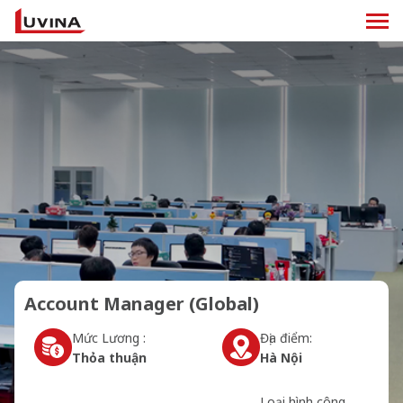
Account Manager (Global)
Mức Lương :
Địa điểm:
Thỏa thuận
Hà Nội
Loại hình công