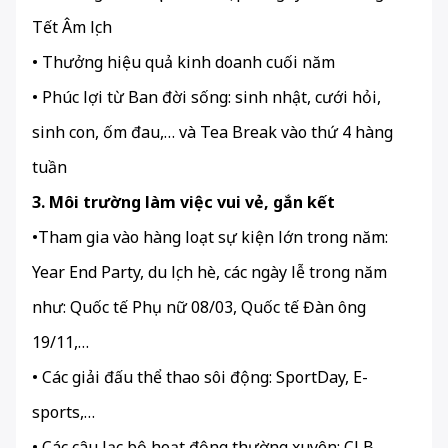
Tết Âm lịch
• Thưởng hiệu quả kinh doanh cuối năm
• Phúc lợi từ Ban đời sống: sinh nhật, cưới hỏi,
sinh con, ốm đau,… và Tea Break vào thứ 4 hàng
tuần
3. Môi trường làm việc vui vẻ, gắn kết
•Tham gia vào hàng loạt sự kiện lớn trong năm:
Year End Party, du lịch hè, các ngày lễ trong năm
như: Quốc tế Phụ nữ 08/03, Quốc tế Đàn ông
19/11,…
• Các giải đấu thể thao sôi động: SportDay, E-
sports,…
• Các câu lạc bộ hoạt động thường xuyên: CLB