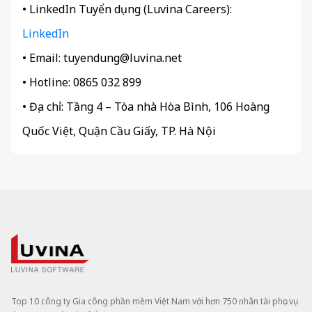
• LinkedIn Tuyển dụng (Luvina Careers):
LinkedIn
• Email: tuyendung@luvina.net
• Hotline: 0865 032 899
• Địa chỉ: Tầng 4 – Tòa nhà Hòa Bình, 106 Hoàng
Quốc Việt, Quận Cầu Giấy, TP. Hà Nội
Top 10 công ty Gia công phần mềm Việt Nam với hơn 750 nhân tài phục vụ