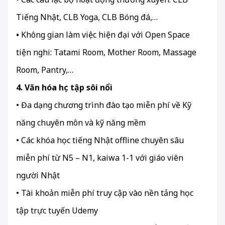
Tiếng Nhật, CLB Yoga, CLB Bóng đá,…
•
Không gian làm việc hiện đại với Open Space
tiện nghi: Tatami Room, Mother Room, Massage
Room, Pantry,…
4. Văn hóa học tập sôi nổi
• Đa dạng chương trình đào tạo miễn phí về Kỹ
năng chuyên môn và kỹ năng mềm
• Các khóa học tiếng Nhật offline chuyên sâu
miễn phí từ N5 – N1, kaiwa 1-1 với giáo viên
người Nhật
• Tài khoản miễn phí truy cập vào nền tảng học
tập trực tuyến Udemy