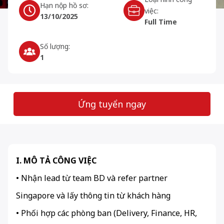
Hạn nộp hồ sơ:
việc:
13/10/2025
Full Time
Số lượng:
1
Ứng tuyển ngay
I. MÔ TẢ CÔNG VIỆC
• Nhận lead từ team BD và refer partner
Singapore và lấy thông tin từ khách hàng
• Phối hợp các phòng ban (Delivery, Finance, HR,