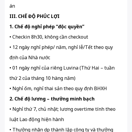
án
III. CHẾ ĐỘ PHÚC LỢI
1. Chế độ nghỉ phép “độc quyền”
• Checkin 8h30, không cần checkout
• 12 ngày nghỉ phép/ năm, nghỉ lễ/Tết theo quy
định của Nhà nước
• 01 ngày nghỉ của riêng Luvina (Thứ Hai – tuần
thứ 2 của tháng 10 hàng năm)
• Nghỉ ốm, nghỉ thai sản theo quy định BHXH
2. Chế độ lương – thưởng minh bạch
• Nghỉ thứ 7, chủ nhật; lương overtime tính theo
luật Lao động hiện hành
• Thưởng nhân dịp thành lập công ty và thưởng