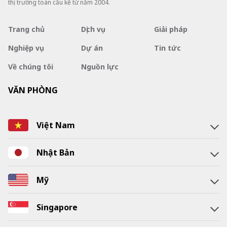
thị trường toàn cầu kể từ năm 2004.
Trang chủ
Dịch vụ
Giải pháp
Nghiệp vụ
Dự án
Tin tức
Về chúng tôi
Nguồn lực
VĂN PHÒNG
Việt Nam
Nhật Bản
Mỹ
Singapore