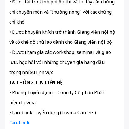
• Được tài trợ kinh phí ôn thi và thi lấy các chứng
chỉ chuyên môn và “thưởng nóng” với các chứng
chỉ khó
• Được khuyến khích trở thành Giảng viên nội bộ
và có chế độ thù lao dành cho Giảng viên nội bộ
• Được tham gia các workshop, seminar và giao
lưu, học hỏi với những chuyên gia hàng đầu
trong nhiều lĩnh vực
IV. THÔNG TIN LIÊN HỆ
• Phòng Tuyển dụng – Công ty Cổ phần Phần
mềm Luvina
• Facebook Tuyển dụng (Luvina Careers):
Facebook