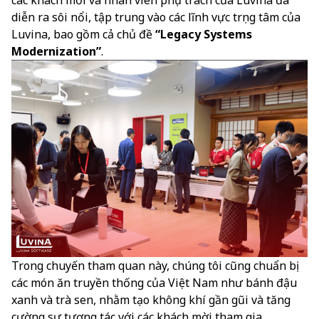
diễn ra sôi nổi, tập trung vào các lĩnh vực trọng tâm của
Luvina, bao gồm cả chủ đề
“Legacy Systems
Modernization”
.
Trong chuyến tham quan này, chúng tôi cũng chuẩn bị
các món ăn truyền thống của Việt Nam như bánh đậu
xanh và trà sen, nhằm tạo không khí gần gũi và tăng
cường sự tương tác với các khách mời tham gia.