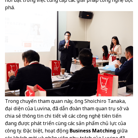
phá.
Trong chuyến tham quan này, ông Shoichiro Tanaka,
đại diện của Luvina, đã dẫn đoàn tham quan trụ sở và
chia sẻ thông tin chi tiết về các công nghệ tiên tiến
đang được phát triển cùng các sản phẩm chủ lực của
công ty. Đặc biệt, hoạt động
Business Matching
giữa
các khách mời và nhân viên phụ trách của Luvina đã