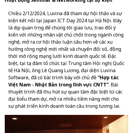
Hoạt động Seminar & Networking tại sự kiện
Chiều 2/12/2024, Luvina đã tham dự hội thảo và sự
kiện kết nối tại Japan ICT Day 2024 tại Hà Nội. Đây
là dịp quan trọng để chúng tôi giao lưu, trao đổi ý
kiến với những nhân vật chủ chốt trong ngành công
nghệ, mở ra cơ hội thảo luận sâu hơn về các xu
hướng công nghệ mới nhất và chuyển đổi số, đồng
thời mở rộng mạng lưới kinh doanh quốc tế. Đặc
biệt, tại tọa đàm tổ chức tại Trung tâm Hội nghị Quốc
tế Hà Nội, ông Lê Quang Lương, đại diện Luvina
Software, đã có bài trình bày với chủ đề
“Hợp tác
Việt Nam - Nhật Bản trong lĩnh vực CNTT”
. Bài
thuyết trình đã thu hút sự quan tâm đặc biệt từ các
đại biểu tham dự, mở ra nhiều tiềm năng mới cho
sự phát triển kinh doanh toàn cầu trong tương lai.