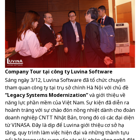
Company Tour tại công ty Luvina Software
Sáng ngày 3/12, Luvina Software đã tổ chức chuyến
tham quan công ty tại trụ sở chính Hà Nội với chủ đề
“Legacy Systems Modernization”
và giới thiệu về
năng lực phần mềm của Việt Nam. Sự kiện đã diễn ra
hoành tráng với sự chào đón nồng nhiệt dành cho đoàn
doanh nghiệp CNTT Nhật Bản, trong đó có các đại diện
từ VINASA. Đây là dịp để Luvina giới thiệu cơ sở hạ
tầng, quy trình làm việc hiện đại và những thành tựu
nổi bật trong việc cung cấp các giải pháp công nghệ đột