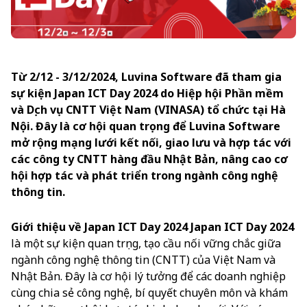
Từ 2/12 - 3/12/2024, Luvina Software đã tham gia
sự kiện Japan ICT Day 2024 do Hiệp hội Phần mềm
và Dịch vụ CNTT Việt Nam (VINASA) tổ chức tại Hà
Nội. Đây là cơ hội quan trọng để Luvina Software
mở rộng mạng lưới kết nối, giao lưu và hợp tác với
các công ty CNTT hàng đầu Nhật Bản, nâng cao cơ
hội hợp tác và phát triển trong ngành công nghệ
thông tin.
Giới thiệu về Japan ICT Day 2024
Japan ICT Day 2024
là một sự kiện quan trọng, tạo cầu nối vững chắc giữa
ngành công nghệ thông tin (CNTT) của Việt Nam và
Nhật Bản. Đây là cơ hội lý tưởng để các doanh nghiệp
cùng chia sẻ công nghệ, bí quyết chuyên môn và khám