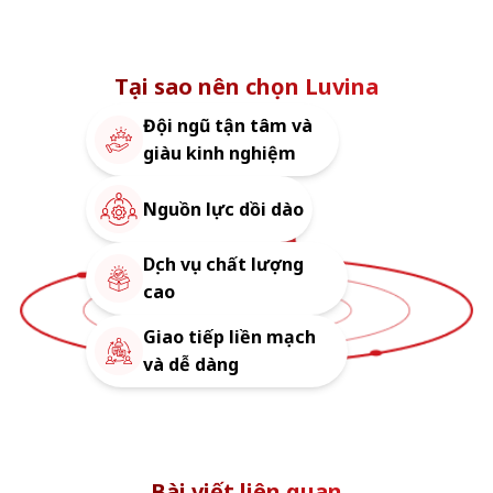
Tại sao nên chọn Luvina
Đội ngũ tận tâm và
giàu kinh nghiệm
Nguồn lực dồi dào
Dịch vụ chất lượng
cao
Giao tiếp liền mạch
và dễ dàng
Bài viết liên quan