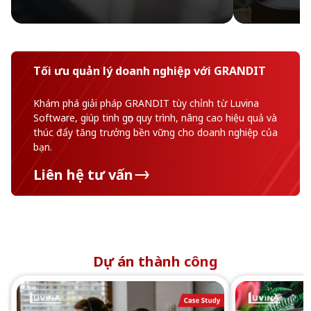
Tối ưu quản lý doanh nghiệp với GRANDIT
Khám phá giải pháp GRANDIT tùy chỉnh từ Luvina
Software, giúp tinh gọn quy trình, nâng cao hiệu quả và
thúc đẩy tăng trưởng bền vững cho doanh nghiệp của
bạn.
Liên hệ tư vấn
Dự án thành công