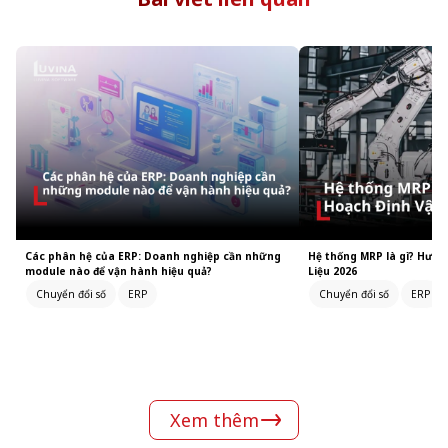
Các phân hệ của ERP: Doanh nghiệp cần những
Hệ thống MRP là gì? Hướn
module nào để vận hành hiệu quả?
Liệu 2026
Chuyển đổi số
ERP
Chuyển đổi số
ERP
Xem thêm