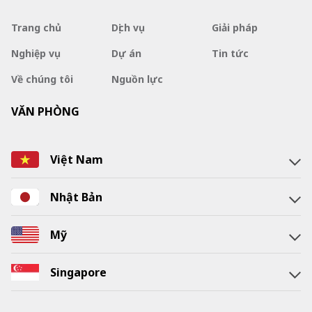
Trang chủ
Dịch vụ
Giải pháp
Nghiệp vụ
Dự án
Tin tức
Về chúng tôi
Nguồn lực
VĂN PHÒNG
Việt Nam
Nhật Bản
Mỹ
Singapore