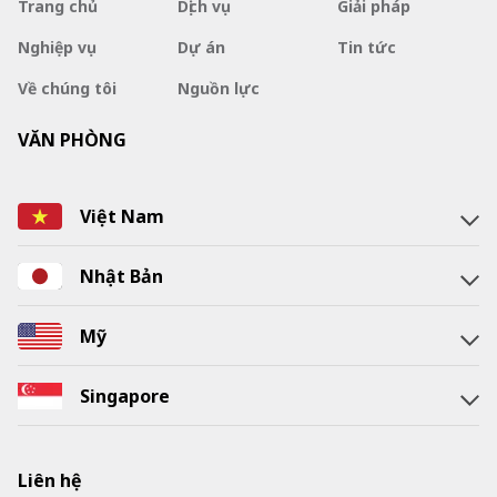
Trang chủ
Dịch vụ
Giải pháp
Nghiệp vụ
Dự án
Tin tức
Về chúng tôi
Nguồn lực
VĂN PHÒNG
Việt Nam
Nhật Bản
Mỹ
Singapore
Liên hệ