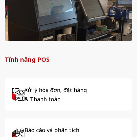
Tính năng POS
Xử lý hóa đơn, đặt hàng
& Thanh toán
Báo cáo và phân tích