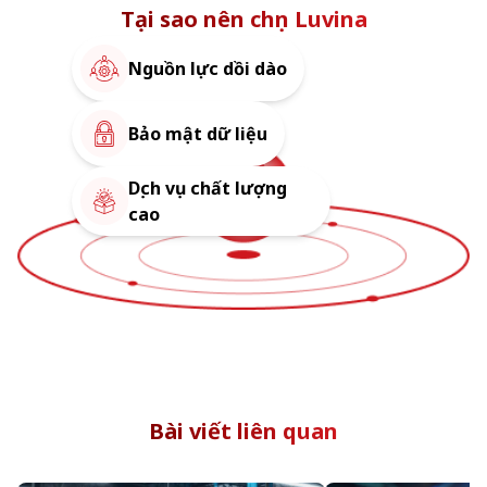
Tại sao nên chọn Luvina
Nguồn lực dồi dào
Bảo mật dữ liệu
Dịch vụ chất lượng
cao
Bài viết liên quan