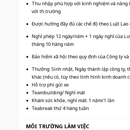
Thu nhập phù hợp với kinh nghiệm và năng l
với thị trường
Được hưởng đầy đủ các chế độ theo Luật La
Nghỉ phép 12 ngày/năm + 1 ngày nghỉ của Luv
tháng 10 hàng năm
Bảo hiểm xã hội theo quy định của Công ty và
Thưởng: Sinh nhật, Ngày thành lập công ty, t
khác (nếu có, tùy theo tình hình kinh doanh c
Hỗ trợ phí gửi xe
Teambuilding/ Nghỉ mát
Khám sức khỏe, nghỉ mát: 1 năm/1 lần
Teabreak thứ 4 hàng tuần
MÔI TRƯỜNG LÀM VIỆC