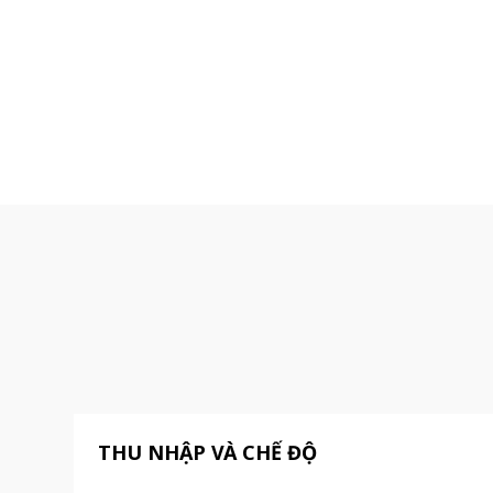
THU NHẬP VÀ CHẾ ĐỘ