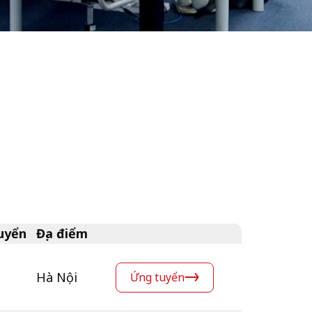
uyển
Địa điểm
Hà Nội
Ứng tuyển