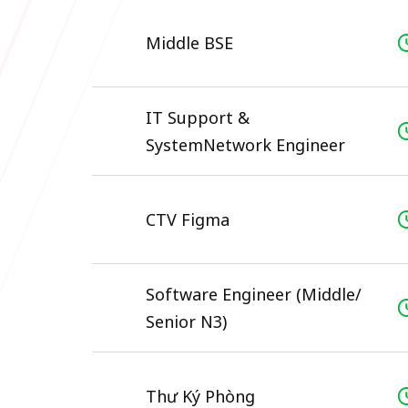
Middle BSE
IT Support &
SystemNetwork Engineer
CTV Figma
Software Engineer (Middle/
Senior N3)
Thư Ký Phòng