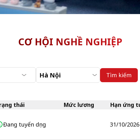
CƠ HỘI NGHỀ NGHIỆP
Tìm kiếm
rạng thái
Mức lương
Hạn ứng t
Đang tuyển dụng
31/10/2026