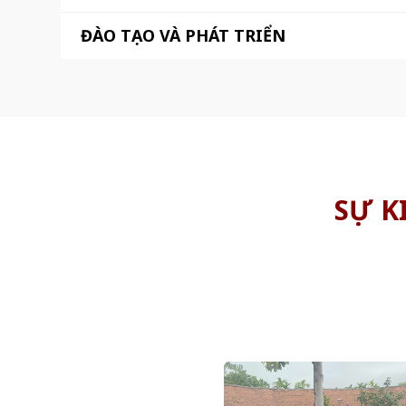
ĐÀO TẠO VÀ PHÁT TRIỂN
SỰ K