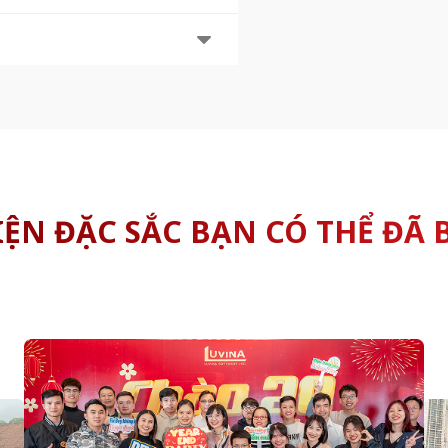
IỆN ĐẶC SẮC BẠN CÓ THỂ ĐÃ 