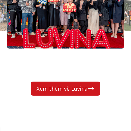
Xem thêm về Luvina