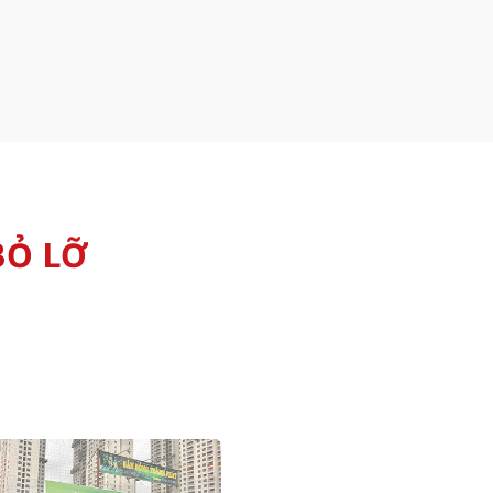
BỎ LỠ