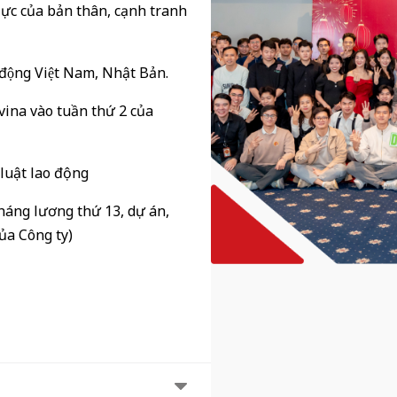
ực của bản thân, cạnh tranh
o động Việt Nam, Nhật Bản.
ina vào tuần thứ 2 của
 luật lao động
háng lương thứ 13, dự án,
ủa Công ty)