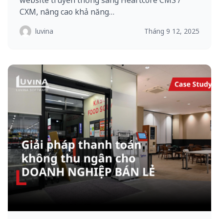
website truyền thống sang Heartcore CMS /
CXM, nâng cao khả năng…
luvina
Tháng 9 12, 2025