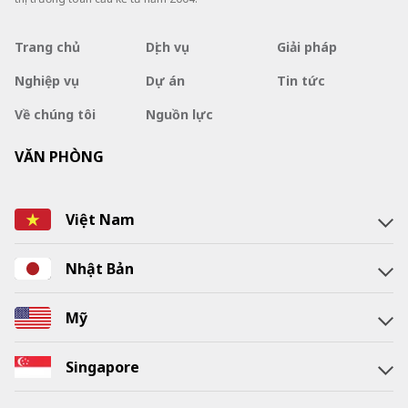
Trang chủ
Dịch vụ
Giải pháp
Nghiệp vụ
Dự án
Tin tức
Về chúng tôi
Nguồn lực
VĂN PHÒNG
Việt Nam
Nhật Bản
Mỹ
Singapore