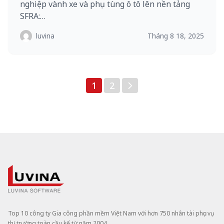
nghiệp vành xe và phụ tùng ô tô lên nền tảng
SFRA:…
luvina
Tháng 8 18, 2025
1
2
Top 10 công ty Gia công phần mềm Việt Nam với hơn 750 nhân tài phục vụ
thị trường toàn cầu kể từ năm 2004.