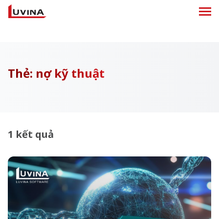
Thẻ:
nợ kỹ thuật
1 kết quả