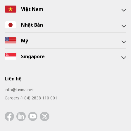
Việt Nam
Nhật Bản
Mỹ
Singapore
Liên hệ
info@luvina.net
Careers (+84) 2838 110 001
Facebook
Linkedin
Youtube
Twitter