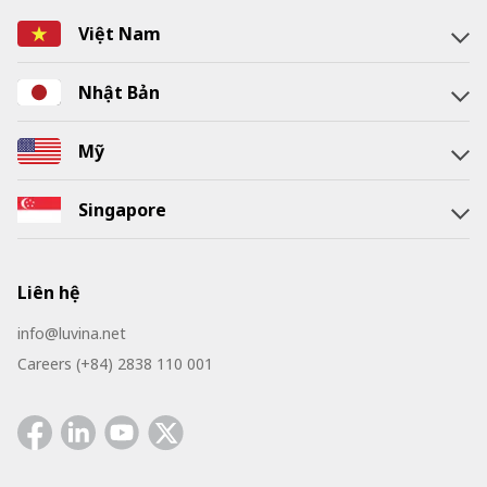
Việt Nam
Nhật Bản
Mỹ
Singapore
Liên hệ
info@luvina.net
Careers (+84) 2838 110 001
Facebook
Linkedin
Youtube
Twitter