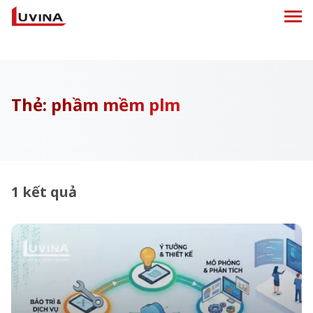
Thẻ:
phầm mềm plm
1 kết quả