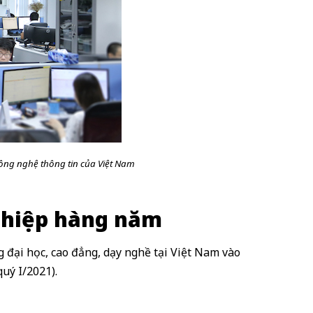
ông nghệ thông tin của Việt Nam
nghiệp hàng năm
g đại học, cao đẳng, dạy nghề tại Việt Nam vào
uý I/2021).