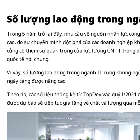
Số lượng lao động trong ng
Trong 5 năm trở lại đây, nhu cầu về nguồn nhân lực côn
cao, do sự chuyển mình đột phá của các doanh nghiệp khi
củng cố thêm sự quan trọng của lực lượng CNTT trong do
quốc tế nói chung.
Vì vậy, số lượng lao động trong ngành IT cũng không ng
ngày càng được nâng cao.
Theo đó, các số liệu thống kê từ TopDev vào quý I/2021 
được dự báo sẽ tiếp tục gia tăng về chất và lượng qua mỗi