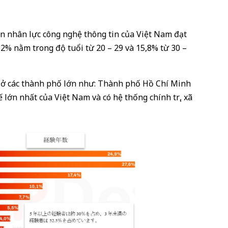
n nhân lực công nghệ thông tin của Việt Nam đạt
2% nằm trong độ tuổi từ 20 – 29 và 15,8% từ 30 –
 ở các thành phố lớn như: Thành phố Hồ Chí Minh
ế lớn nhất của Việt Nam và có hệ thống chính trị, xã