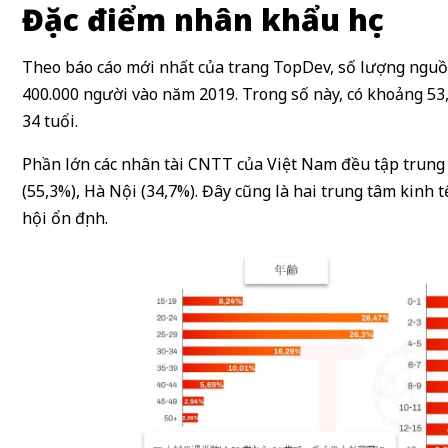
Đặc điểm nhân khẩu học
Theo báo cáo mới nhất của trang TopDev, số lượng nguồ
400.000 người vào năm 2019. Trong số này, có khoảng 53,
34 tuổi.
Phần lớn các nhân tài CNTT của Việt Nam đều tập trung
(55,3%), Hà Nội (34,7%). Đây cũng là hai trung tâm kinh t
hội ổn định.