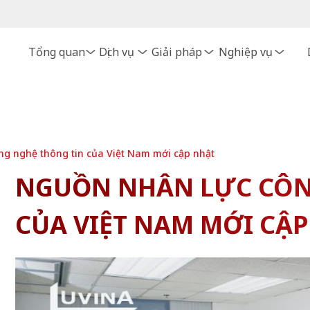
Tổng quan
Dịch vụ
Giải pháp
Nghiệp vụ
g nghệ thông tin của Việt Nam mới cập nhật
NGUỒN NHÂN LỰC CÔN
CỦA VIỆT NAM MỚI CẬ