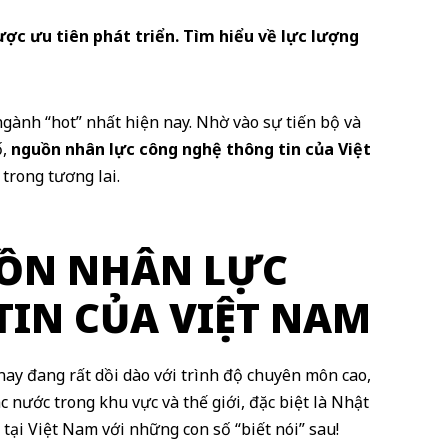
ợc ưu tiên phát triển. Tìm hiểu về lực lượng
ành “hot” nhất hiện nay. Nhờ vào sự tiến bộ và
ố,
nguồn nhân lực công nghệ thông tin của Việt
trong tương lai.
ỒN NHÂN LỰC
IN CỦA VIỆT NAM
ay đang rất dồi dào với trình độ chuyên môn cao,
c nước trong khu vực và thế giới, đặc biệt là Nhật
ại Việt Nam với những con số “biết nói” sau!