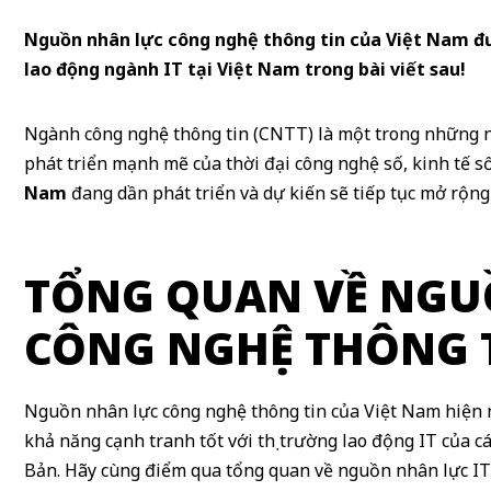
Nguồn nhân lực công nghệ thông tin của Việt Nam đư
lao động ngành IT tại Việt Nam trong bài viết sau!
Ngành công nghệ thông tin (CNTT) là một trong những ng
phát triển mạnh mẽ của thời đại công nghệ số, kinh tế s
Nam
đang dần phát triển và dự kiến sẽ tiếp tục mở rộng 
TỔNG QUAN VỀ NGU
CÔNG NGHỆ THÔNG T
Nguồn nhân lực công nghệ thông tin của Việt Nam hiện n
khả năng cạnh tranh tốt với thị trường lao động IT của cá
Bản. Hãy cùng điểm qua tổng quan về nguồn nhân lực IT t