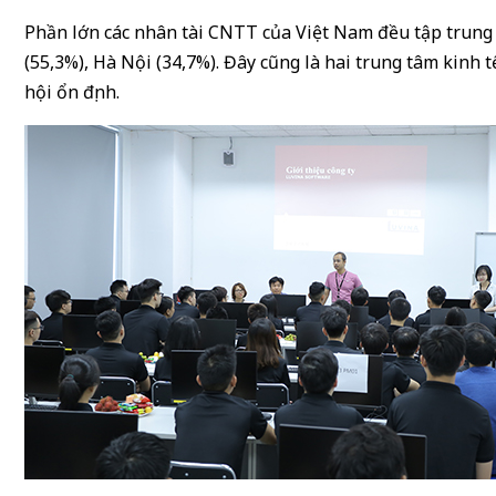
Phần lớn các nhân tài CNTT của Việt Nam đều tập trung
(55,3%), Hà Nội (34,7%). Đây cũng là hai trung tâm kinh t
hội ổn định.