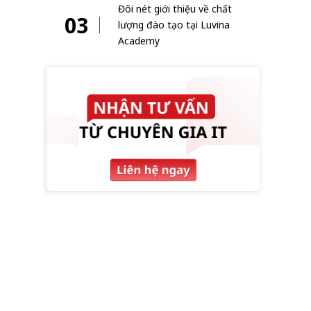
Đôi nét giới thiệu về chất
03
lượng đào tạo tại Luvina
Academy