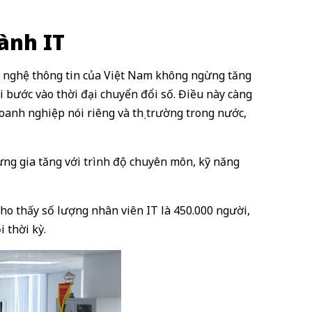
ành IT
g nghệ thông tin của Việt Nam không ngừng tăng
 bước vào thời đại chuyển đổi số. Điều này càng
anh nghiệp nói riêng và thị trường trong nước,
ừng gia tăng với trình độ chuyên môn, kỹ năng
cho thấy số lượng nhân viên IT là 450.000 người,
 thời kỳ.