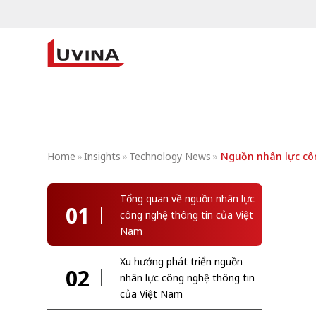
Home
»
Insights
»
Technology News
»
Nguồn nhân lực côn
Tổng quan về nguồn nhân lực
01
công nghệ thông tin của Việt
Nam
Xu hướng phát triển nguồn
02
nhân lực công nghệ thông tin
của Việt Nam