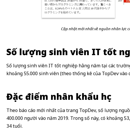
Cập nhật mới nhất về nguồn nhân lực c
Số lượng sinh viên IT tốt 
Số lượng sinh viên IT tốt nghiệp hằng năm tại các trườn
khoảng 55.000 sinh viên (theo thống kê của TopDev vào q
Đặc điểm nhân khẩu học
Theo báo cáo mới nhất của trang TopDev, số lượng nguồ
400.000 người vào năm 2019. Trong số này, có khoảng 53,
34 tuổi.