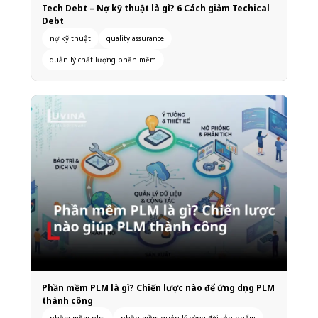
Tech Debt – Nợ kỹ thuật là gì? 6 Cách giảm Techical
Debt
nợ kỹ thuật
quality assurance
quản lý chất lượng phần mềm
Phần mềm PLM là gì? Chiến lược nào để ứng dụng PLM
thành công
phầm mềm plm
phần mềm quản lý vòng đời sản phẩm