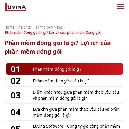
Home
»
Insights
»
Technology News
»
Phần mềm đóng gói là gì? Lợi ích của phần mềm đóng gói
Phần mềm đóng gói là gì? Lợi ích của
phần mềm đóng gói
01
Phần mềm đóng gói là gì?
02
Phần mềm theo yêu cầu là gì?
03
Điểm khác nhau giữa phần mềm theo yêu cầu
và phần mềm đóng gói là gì?
04
Lựa chọn giữa phần mềm theo yêu cầu và phần
mềm đóng gói là gì?
Luvina Software - Công ty gia công phần mềm