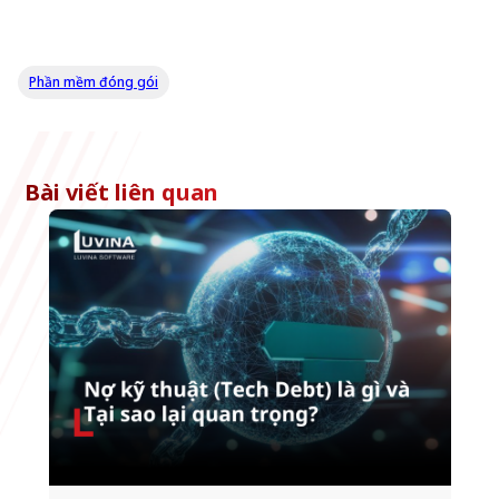
Phần mềm đóng gói
Bài viết liên quan