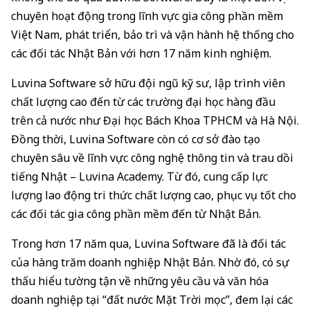
chuyên hoạt động trong lĩnh vực gia công phần mềm
Việt Nam, phát triển, bảo trì và vận hành hệ thống cho
các đối tác Nhật Bản với hơn 17 năm kinh nghiệm.
Luvina Software sở hữu đội ngũ kỹ sư, lập trình viên
chất lượng cao đến từ các trường đại học hàng đầu
trên cả nước như Đại học Bách Khoa TPHCM và Hà Nội.
Đồng thời, Luvina Software còn có cơ sở đào tạo
chuyên sâu về lĩnh vực công nghệ thông tin và trau dồi
tiếng Nhật – Luvina Academy. Từ đó, cung cấp lực
lượng lao động tri thức chất lượng cao, phục vụ tốt cho
các đối tác gia công phần mềm đến từ Nhật Bản.
Trong hơn 17 năm qua, Luvina Software đã là đối tác
của hàng trăm doanh nghiệp Nhật Bản. Nhờ đó, có sự
thấu hiểu tường tận về những yêu cầu và văn hóa
doanh nghiệp tại “đất nước Mặt Trời mọc”, đem lại các