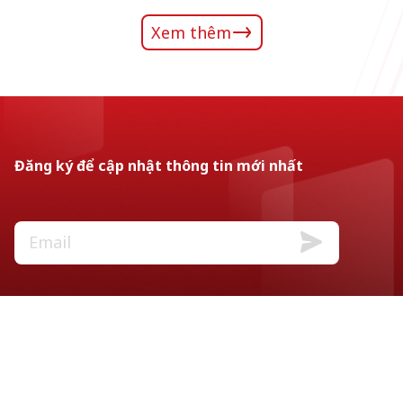
Xem thêm
Đăng ký để cập nhật thông tin mới nhất